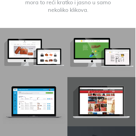
mora to reći kratko i jasno u samo
nekoliko klikova.