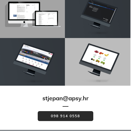
stjepan@apsy.hr
098 914 0558