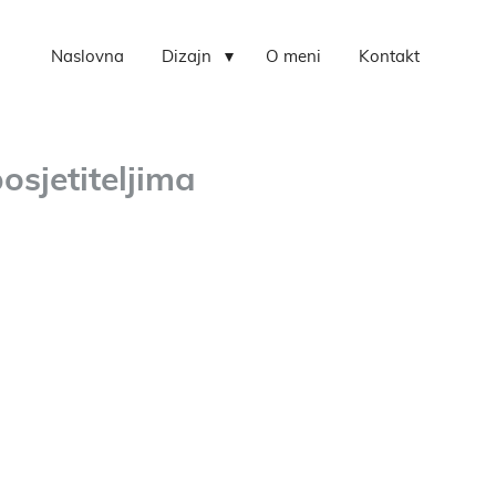
Naslovna
Dizajn
O meni
Kontakt
posjetiteljima