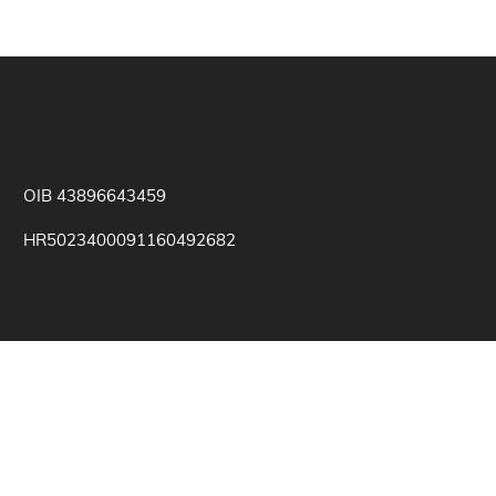
OIB 43896643459
HR5023400091160492682